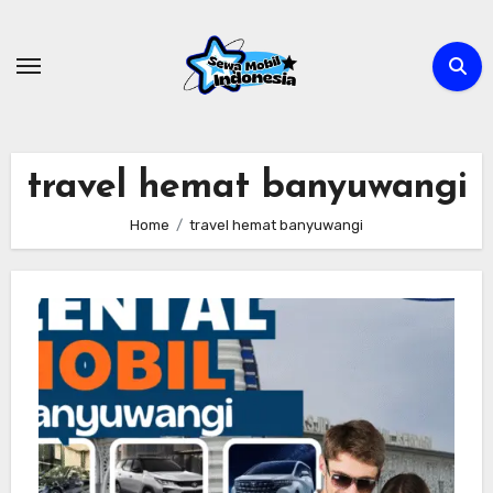
Skip
to
content
travel hemat banyuwangi
Home
travel hemat banyuwangi