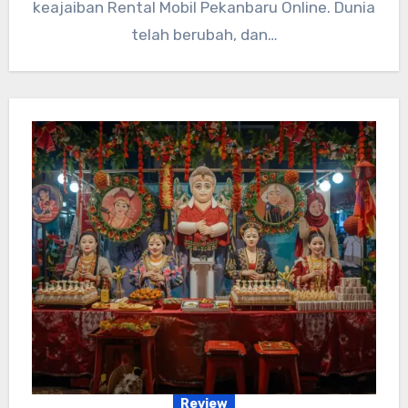
keajaiban Rental Mobil Pekanbaru Online. Dunia
telah berubah, dan…
Review