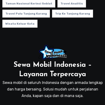
Taman Nasional Kerinci Seblat
Travel Analitis
Travel Palu Tanjung Karang
Trip Ke Tanjung Karang
Wisata Keluar Kota
Sewa Mobil Indonesia –
Layanan Terpercaya
Sewa mobil di seluruh Indonesia dengan armada lengkap
dan harga bersaing. Solusi mudah untuk perjalanan
Anda, kapan saja dan di mana saja.