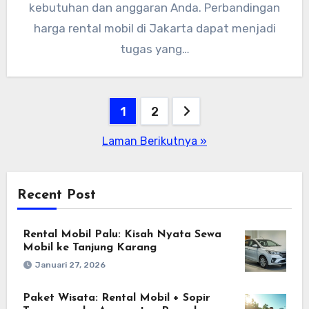
kebutuhan dan anggaran Anda. Perbandingan
harga rental mobil di Jakarta dapat menjadi
tugas yang…
Paginasi
1
2
pos
Laman Berikutnya »
Recent Post
Rental Mobil Palu: Kisah Nyata Sewa
Mobil ke Tanjung Karang
Januari 27, 2026
Paket Wisata: Rental Mobil + Sopir