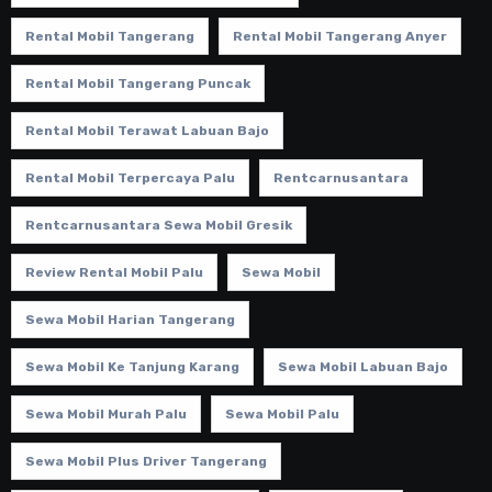
Rental Mobil Tangerang
Rental Mobil Tangerang Anyer
Rental Mobil Tangerang Puncak
Rental Mobil Terawat Labuan Bajo
Rental Mobil Terpercaya Palu
Rentcarnusantara
Rentcarnusantara Sewa Mobil Gresik
Review Rental Mobil Palu
Sewa Mobil
Sewa Mobil Harian Tangerang
Sewa Mobil Ke Tanjung Karang
Sewa Mobil Labuan Bajo
Sewa Mobil Murah Palu
Sewa Mobil Palu
Sewa Mobil Plus Driver Tangerang