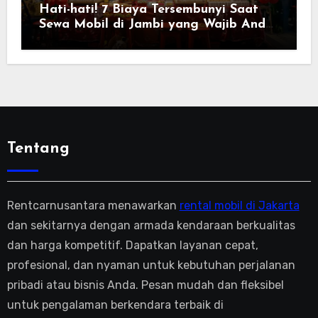
Hati-hati! 7 Biaya Tersembunyi Saat
Sewa Mobil di Jambi yang Wajib Anda
Tahu
Tentang
Rentcarnusantara menawarkan
rental mobil di Jakarta
dan sekitarnya dengan armada kendaraan berkualitas
dan harga kompetitif. Dapatkan layanan cepat,
profesional, dan nyaman untuk kebutuhan perjalanan
pribadi atau bisnis Anda. Pesan mudah dan fleksibel
untuk pengalaman berkendara terbaik di