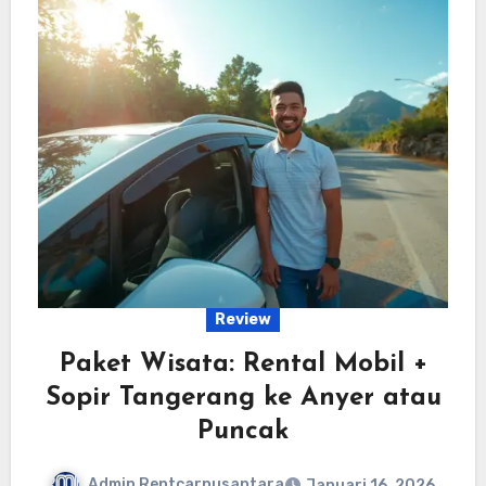
Review
Paket Wisata: Rental Mobil +
Sopir Tangerang ke Anyer atau
Puncak
Admin Rentcarnusantara
Januari 16, 2026