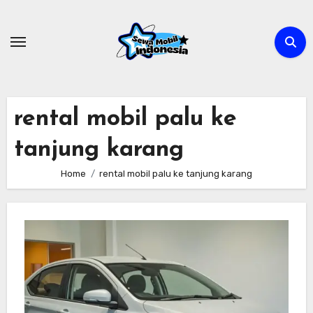
Skip
to
content
rental mobil palu ke
tanjung karang
Home
rental mobil palu ke tanjung karang