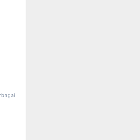
rbagai