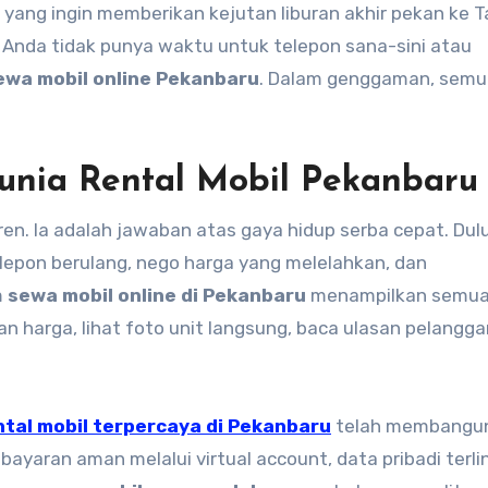
 yang ingin memberikan kejutan liburan akhir pekan ke 
 Anda tidak punya waktu untuk telepon sana-sini atau
ewa mobil online Pekanbaru
. Dalam genggaman, semu
Dunia Rental Mobil Pekanbaru
en. Ia adalah jawaban atas gaya hidup serba cepat. Dulu
epon berulang, nego harga yang melelahkan, dan
m
sewa mobil online di Pekanbaru
menampilkan semu
an harga, lihat foto unit langsung, baca ulasan pelangga
ntal mobil terpercaya di Pekanbaru
telah membangu
ayaran aman melalui virtual account, data pribadi terli