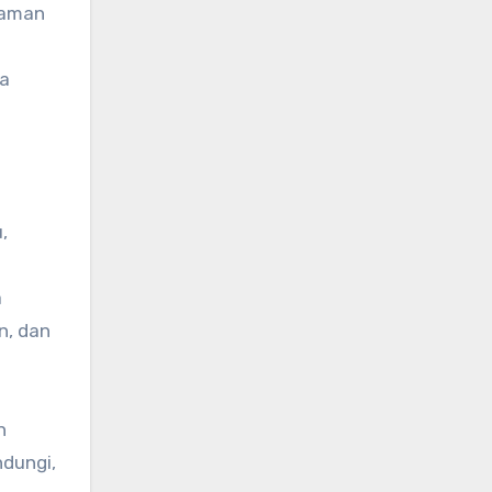
Taman
a
,
a
n, dan
n
ndungi,