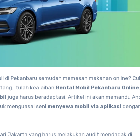
atang. Itulah keajaiban
Rental Mobil Pekanbaru Online
bil
juga harus beradaptasi. Artikel ini akan memandu An
ntuk menguasai seni
menyewa mobil via aplikasi
denga
dari Jakarta yang harus melakukan audit mendadak di