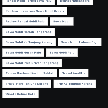
Rental Mobil Terpercaya Palu
Rentcarnusantara
Rentcarnusantara Sewa Mobil Gresik
Review Rental Mobil Palu
Sewa Mobil
Sewa Mobil Harian Tangerang
Sewa Mobil Ke Tanjung Karang
Sewa Mobil Labuan Bajo
Sewa Mobil Murah Palu
Sewa Mobil Palu
Sewa Mobil Plus Driver Tangerang
Taman Nasional Kerinci Seblat
Travel Analitis
Travel Palu Tanjung Karang
Trip Ke Tanjung Karang
Wisata Keluar Kota