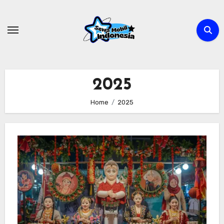
Skip
to
content
2025
Home
2025