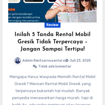
Review
Inilah 5 Tanda Rental Mobil
Gresik Tidak Terpercaya –
Jangan Sampai Tertipu!
Admin Rentcarnusantara
Juli 23, 2025
Tidak ada komentar
Mengapa Harus Waspada Memilih Rental Mobil
Gresik? Mencari Rental Mobil Gresik yang
terpercaya bukanlah hal mudah. Banyak
penyedia menawarkan harga murah, tapi di
balik itu, ada risiko penipuan atau layanan…