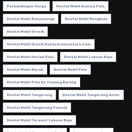
Perbandingan Harga
Rental Mobil Avanza Palu
Rental Mobil Banyuwangi
Rental Mobil Bengkulu
Rental Mobil Gresik
Rental Mobil Gresik Rentcarnusantara.com
Rental Mobil Harian Palu
Rental Mobil Labuan Bajo
Rental Mobil Murah
Rental Mobil Palu
Rental Mobil Palu Ke Tanjung Karang
Rental Mobil Tangerang
Rental Mobil Tangerang Anyer
Rental Mobil Tangerang Puncak
Rental Mobil Terawat Labuan Bajo